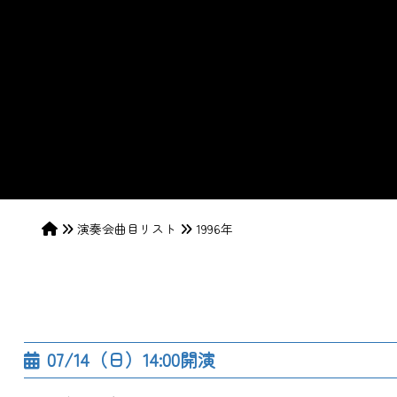
演奏会曲目リスト
1996年
07/14（日）14:00開演