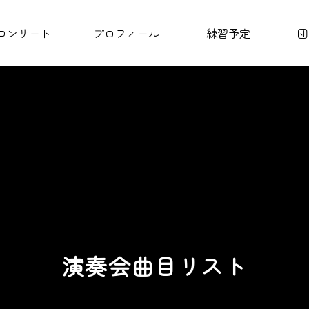
コンサート
プロフィール
練習予定
団
演奏会曲目リスト