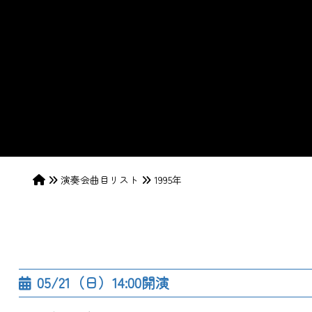
演奏会曲目リスト
1995年
05/21（日）14:00開演