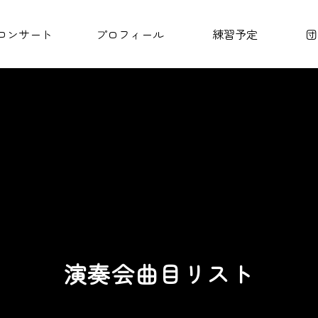
コンサート
プロフィール
練習予定
団
演奏会曲目リスト