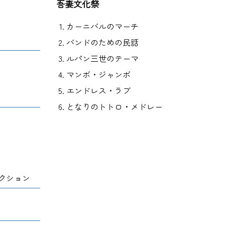
吾妻文化祭
カーニバルのマーチ
バンドのための民話
ルパン三世のテーマ
マンボ・ジャンボ
エンドレス・ラブ
となりのトトロ・メドレー
クション