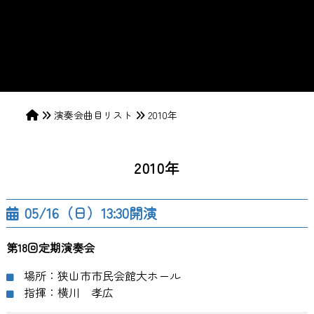
演奏会曲目リスト
2010年
2010年
05/16（日）13:30開演
第18回定期演奏会
場所：狭山市市民会館大ホール
指揮：横川 孝広