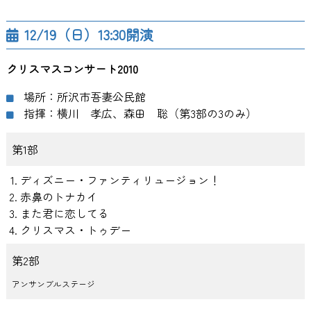
12/19（日）13:30開演
クリスマスコンサート2010
場所：所沢市吾妻公民館
指揮：横川 孝広、森田 聡（第3部の3のみ）
第1部
ディズニー・ファンティリュージョン！
赤鼻のトナカイ
また君に恋してる
クリスマス・トゥデー
第2部
アンサンブルステージ