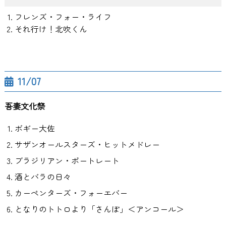
フレンズ・フォー・ライフ
それ行け！北吹くん
11/07
吾妻文化祭
ボギー大佐
サザンオールスターズ・ヒットメドレー
ブラジリアン・ポートレート
酒とバラの日々
カーペンターズ・フォーエバー
となりのトトロより「さんぽ」＜アンコール＞