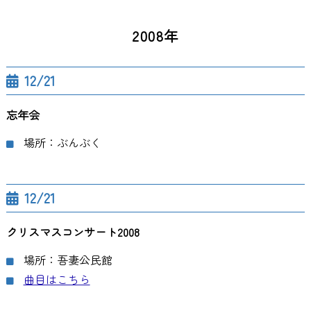
2008年
12/21
忘年会
場所：ぶんぶく
12/21
クリスマスコンサート2008
場所：吾妻公民館
曲目はこちら