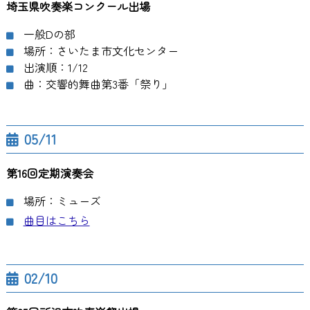
埼玉県吹奏楽コンクール出場
一般Dの部
場所：さいたま市文化センター
出演順：1/12
曲：交響的舞曲第3番「祭り」
05/11
第16回定期演奏会
場所：ミューズ
曲目はこちら
02/10