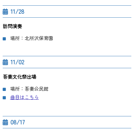
11/28
訪問演奏
場所：北所沢保育園
11/02
吾妻文化祭出場
場所：吾妻公民館
曲目はこちら
08/17